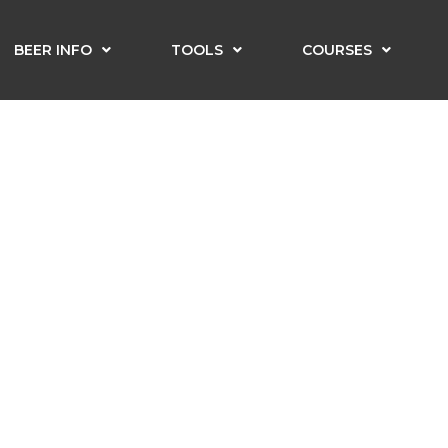
BEER INFO
TOOLS
COURSES