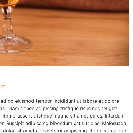
nt
 sed do eiusmod tempor incididunt ut labore et dolore
s. Diam donec adipiscing tristique risus nec feugiat.
et nibh praesent tristique magna sit amet purus. Interdum
tor. Suscipit adipiscing bibendum est ultricies. Malesuada
olor sit amet consectetur adipiscing elit duis tristique.