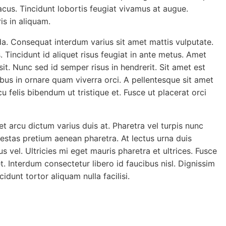
acus. Tincidunt lobortis feugiat vivamus at augue.
is in aliquam.
da. Consequat interdum varius sit amet mattis vulputate.
s. Tincidunt id aliquet risus feugiat in ante metus. Amet
 sit. Nunc sed id semper risus in hendrerit. Sit amet est
bus in ornare quam viverra orci. A pellentesque sit amet
 felis bibendum ut tristique et. Fusce ut placerat orci
t arcu dictum varius duis at. Pharetra vel turpis nunc
gestas pretium aenean pharetra. At lectus urna duis
us vel. Ultricies mi eget mauris pharetra et ultrices. Fusce
t. Interdum consectetur libero id faucibus nisl. Dignissim
idunt tortor aliquam nulla facilisi.