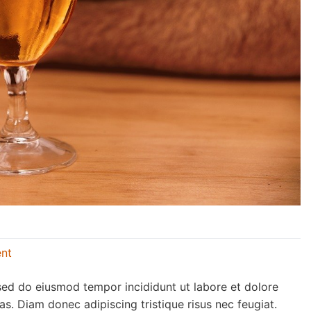
nt
 sed do eiusmod tempor incididunt ut labore et dolore
s. Diam donec adipiscing tristique risus nec feugiat.