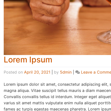
Lorem Ipsum
Posted on
April 20, 2021
|
by
5dmin
|
Leave a Comme
Lorem ipsum dolor sit amet, consectetur adipiscing elit,
magna aliqua. Vitae suscipit tellus mauris a diam maecena
Convallis convallis tellus id interdum. Integer eget aliqu
varius sit amet mattis vulputate enim nulla aliquet portti
fames ac turpis egestas maecenas pharetra. Lorem ipsum d