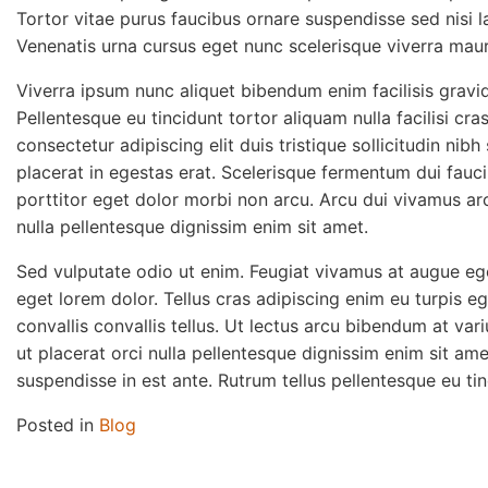
Tortor vitae purus faucibus ornare suspendisse sed nisi l
Venenatis urna cursus eget nunc scelerisque viverra maur
Viverra ipsum nunc aliquet bibendum enim facilisis gravi
Pellentesque eu tincidunt tortor aliquam nulla facilisi cra
consectetur adipiscing elit duis tristique sollicitudin nibh
placerat in egestas erat. Scelerisque fermentum dui fauci
porttitor eget dolor morbi non arcu. Arcu dui vivamus arcu
nulla pellentesque dignissim enim sit amet.
Sed vulputate odio ut enim. Feugiat vivamus at augue ege
eget lorem dolor. Tellus cras adipiscing enim eu turpis e
convallis convallis tellus. Ut lectus arcu bibendum at vari
ut placerat orci nulla pellentesque dignissim enim sit ame
suspendisse in est ante. Rutrum tellus pellentesque eu tinc
Posted in
Blog