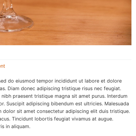
nt
 sed do eiusmod tempor incididunt ut labore et dolore
s. Diam donec adipiscing tristique risus nec feugiat.
et nibh praesent tristique magna sit amet purus. Interdum
tor. Suscipit adipiscing bibendum est ultricies. Malesuada
olor sit amet consectetur adipiscing elit duis tristique.
acus. Tincidunt lobortis feugiat vivamus at augue.
is in aliquam.