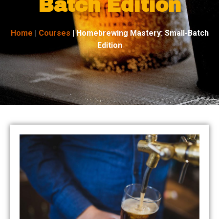
Batch Edition
Home
|
Courses
|
Homebrewing Mastery: Small-Batch
Edition