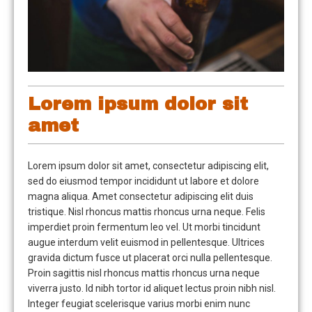
Lorem ipsum dolor sit
amet
Lorem ipsum dolor sit amet, consectetur adipiscing elit,
sed do eiusmod tempor incididunt ut labore et dolore
magna aliqua. Amet consectetur adipiscing elit duis
tristique. Nisl rhoncus mattis rhoncus urna neque. Felis
imperdiet proin fermentum leo vel. Ut morbi tincidunt
augue interdum velit euismod in pellentesque. Ultrices
gravida dictum fusce ut placerat orci nulla pellentesque.
Proin sagittis nisl rhoncus mattis rhoncus urna neque
viverra justo. Id nibh tortor id aliquet lectus proin nibh nisl.
Integer feugiat scelerisque varius morbi enim nunc