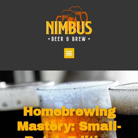
Homebrewing
Mastery: Small-