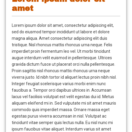
amet
Lorem ipsum dolor sit amet, consectetur adipiscing elit,
sed do eiusmod tempor incididunt ut labore et dolore
magna aliqua. Amet consectetur adipiscing elit duis
tristique. Nisl rhoncus mattis rhoncus urna neque. Felis
imperdiet proin fermentum leo vel. Ut morbi tincidunt
augue interdum velit euismod in pellentesque. Ultrices
gravida dictum fusce ut placerat orci nulla pellentesque.
Proin sagittis nisl rhoncus mattis rhoncus urna neque
viverra justo. Id nibh tortor id aliquet lectus proin nibh nisl.
Integer feugiat scelerisque varius morbi enim nunc
faucibus a. Tempor orci dapibus ultrices in. Accumsan
lacus vel facilisis volutpat est velit egestas dui id. Metus
aliquam eleifend mi in. Sed vulputate mi sit amet mauris
commodo quis imperdiet massa. Ornare massa eget
egestas purus viverra accumsan in nisl. Volutpat ac
tincidunt vitae semper quis lectus nulla. Eu nisl nunc mi
ipsum faucibus vitae aliquet. Interdum varius sit amet