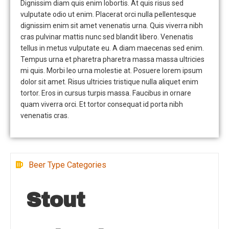
Dignissim diam quis enim lobortis. At quis risus sed
vulputate odio ut enim. Placerat orci nulla pellentesque
dignissim enim sit amet venenatis urna. Quis viverra nibh
cras pulvinar mattis nunc sed blandit libero. Venenatis
tellus in metus vulputate eu. A diam maecenas sed enim.
Tempus urna et pharetra pharetra massa massa ultricies
mi quis. Morbi leo urna molestie at. Posuere lorem ipsum
dolor sit amet. Risus ultricies tristique nulla aliquet enim
tortor. Eros in cursus turpis massa. Faucibus in ornare
quam viverra orci. Et tortor consequat id porta nibh
venenatis cras.
Beer Type Categories
Stout