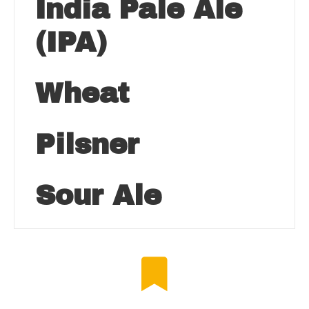
India Pale Ale
(IPA)
Wheat
Pilsner
Sour Ale