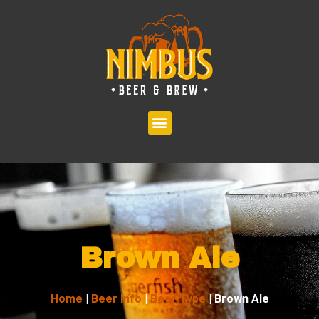
Brown Ale
Home
|
Beer Info
|
Beer Type
|
Brown Ale