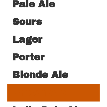
Pale Ale
Sours
Lager
Porter
Blonde Ale
Brown Ale