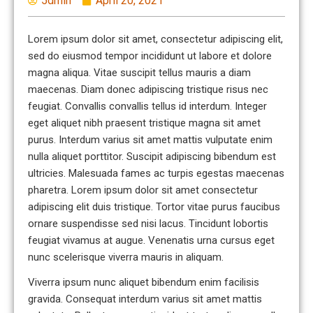
5dmin
April 20, 2021
Lorem ipsum dolor sit amet, consectetur adipiscing elit,
sed do eiusmod tempor incididunt ut labore et dolore
magna aliqua. Vitae suscipit tellus mauris a diam
maecenas. Diam donec adipiscing tristique risus nec
feugiat. Convallis convallis tellus id interdum. Integer
eget aliquet nibh praesent tristique magna sit amet
purus. Interdum varius sit amet mattis vulputate enim
nulla aliquet porttitor. Suscipit adipiscing bibendum est
ultricies. Malesuada fames ac turpis egestas maecenas
pharetra. Lorem ipsum dolor sit amet consectetur
adipiscing elit duis tristique. Tortor vitae purus faucibus
ornare suspendisse sed nisi lacus. Tincidunt lobortis
feugiat vivamus at augue. Venenatis urna cursus eget
nunc scelerisque viverra mauris in aliquam.
Viverra ipsum nunc aliquet bibendum enim facilisis
gravida. Consequat interdum varius sit amet mattis