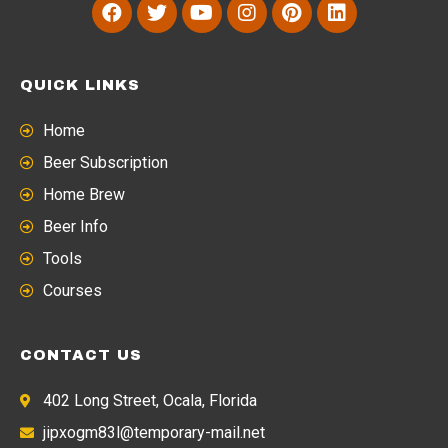
QUICK LINKS
Home
Beer Subscription
Home Brew
Beer Info
Tools
Courses
CONTACT US
402 Long Street, Ocala, Florida
jipxogm83l@temporary-mail.net