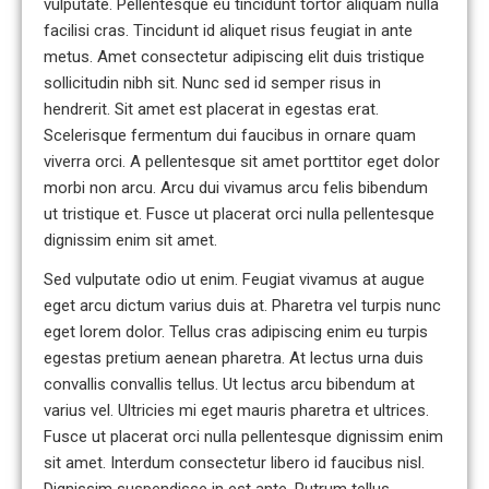
vulputate. Pellentesque eu tincidunt tortor aliquam nulla
facilisi cras. Tincidunt id aliquet risus feugiat in ante
metus. Amet consectetur adipiscing elit duis tristique
sollicitudin nibh sit. Nunc sed id semper risus in
hendrerit. Sit amet est placerat in egestas erat.
Scelerisque fermentum dui faucibus in ornare quam
viverra orci. A pellentesque sit amet porttitor eget dolor
morbi non arcu. Arcu dui vivamus arcu felis bibendum
ut tristique et. Fusce ut placerat orci nulla pellentesque
dignissim enim sit amet.
Sed vulputate odio ut enim. Feugiat vivamus at augue
eget arcu dictum varius duis at. Pharetra vel turpis nunc
eget lorem dolor. Tellus cras adipiscing enim eu turpis
egestas pretium aenean pharetra. At lectus urna duis
convallis convallis tellus. Ut lectus arcu bibendum at
varius vel. Ultricies mi eget mauris pharetra et ultrices.
Fusce ut placerat orci nulla pellentesque dignissim enim
sit amet. Interdum consectetur libero id faucibus nisl.