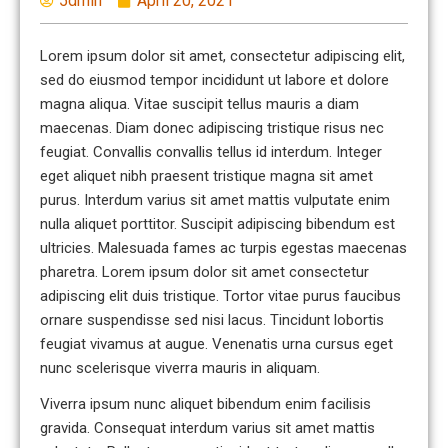
5dmin
April 20, 2021
Lorem ipsum dolor sit amet, consectetur adipiscing elit,
sed do eiusmod tempor incididunt ut labore et dolore
magna aliqua. Vitae suscipit tellus mauris a diam
maecenas. Diam donec adipiscing tristique risus nec
feugiat. Convallis convallis tellus id interdum. Integer
eget aliquet nibh praesent tristique magna sit amet
purus. Interdum varius sit amet mattis vulputate enim
nulla aliquet porttitor. Suscipit adipiscing bibendum est
ultricies. Malesuada fames ac turpis egestas maecenas
pharetra. Lorem ipsum dolor sit amet consectetur
adipiscing elit duis tristique. Tortor vitae purus faucibus
ornare suspendisse sed nisi lacus. Tincidunt lobortis
feugiat vivamus at augue. Venenatis urna cursus eget
nunc scelerisque viverra mauris in aliquam.
Viverra ipsum nunc aliquet bibendum enim facilisis
gravida. Consequat interdum varius sit amet mattis