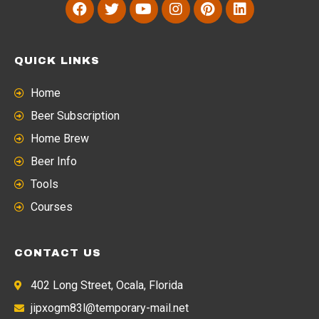
QUICK LINKS
Home
Beer Subscription
Home Brew
Beer Info
Tools
Courses
CONTACT US
402 Long Street, Ocala, Florida
jipxogm83l@temporary-mail.net